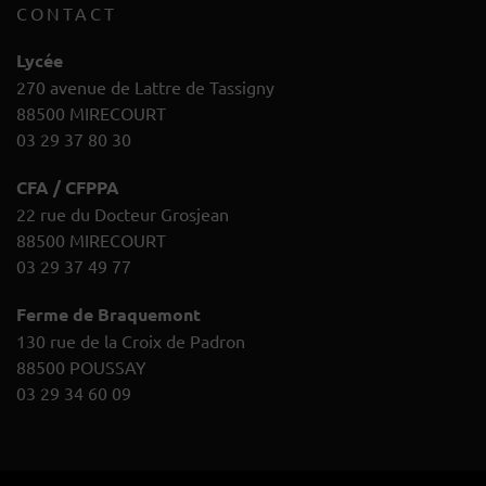
CONTACT
Lycée
270 avenue de Lattre de Tassigny
88500 MIRECOURT
03 29 37 80 30
CFA / CFPPA
22 rue du Docteur Grosjean
88500 MIRECOURT
03 29 37 49 77
Ferme de Braquemont
130 rue de la Croix de Padron
88500 POUSSAY
03 29 34 60 09