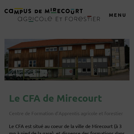
MENU
Le CFA de Mirecourt
Centre de Formation d’Apprentis agricole et forestier
Le CFA est situé au coeur de la ville de Mirecourt (à 3
mn à pied de la gare), et dispense des formations dans