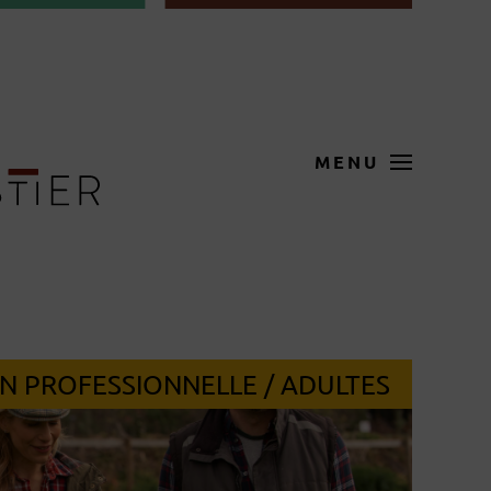
MENU
N PROFESSIONNELLE / ADULTES