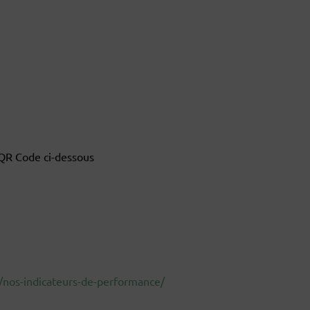
 QR Code ci-dessous
/nos-indicateurs-de-performance/