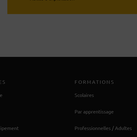
ES
FORMATIONS
re
Scolaires
Par apprentissage
uipement
Professionnelles / Adultes