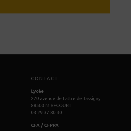
CONTACT
Lycée
270 avenue de Lattre de Tassigny
88500 MIRECOURT
03 29 37 80 30
CFA / CFPPA