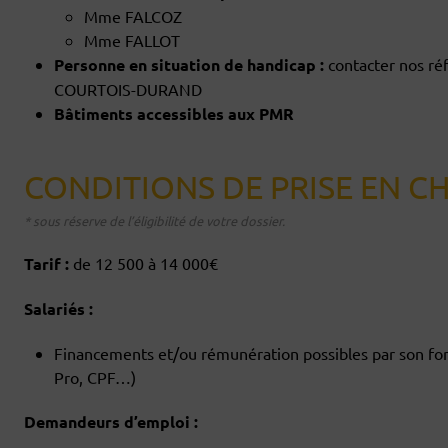
Mme FALCOZ
Mme FALLOT
Personne en situation de handicap :
contacter nos 
COURTOIS-DURAND
Bâtiments accessibles aux PMR
CONDITIONS DE PRISE EN C
* sous réserve de l’éligibilité de votre dossier.
Tarif :
de 12 500 à 14 000€
Salariés :
Financements et/ou rémunération possibles par son fon
Pro, CPF…)
Demandeurs d’emploi :