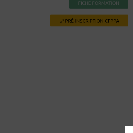
FICHE FORMATION
PRÉ-INSCRIPTION CFPPA