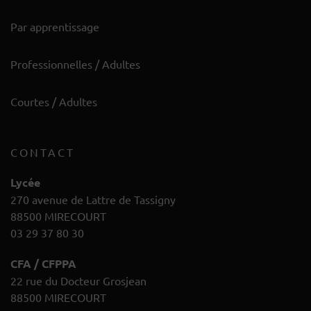
Par apprentissage
Professionnelles / Adultes
Courtes / Adultes
CONTACT
Lycée
270 avenue de Lattre de Tassigny
88500 MIRECOURT
03 29 37 80 30
CFA / CFPPA
22 rue du Docteur Grosjean
88500 MIRECOURT