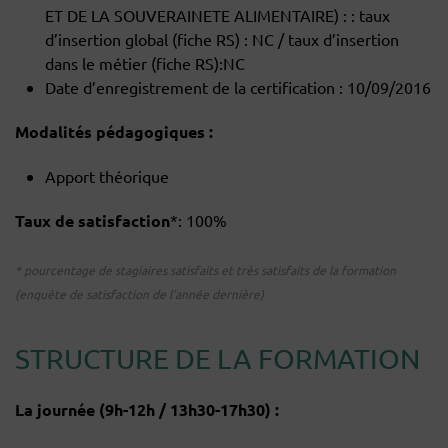
ET DE LA SOUVERAINETE ALIMENTAIRE) : : taux
d’insertion global (fiche RS) : NC / taux d’insertion
dans le métier (fiche RS):NC
Date d’enregistrement de la certification : 10/09/2016
Modalités pédagogiques :
Apport théorique
Taux de satisfaction
*: 100%
* pourcentage de stagiaires satisfaits et très satisfaits de la formation
(enquête de satisfaction de l’année dernière)
STRUCTURE DE LA FORMATION
La journée (9h-12h / 13h30-17h30) :