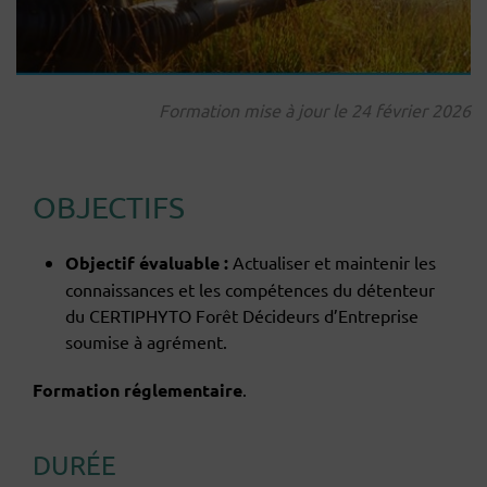
Formation mise à jour le 24 février 2026
OBJECTIFS
Objectif évaluable :
Actualiser et maintenir les
connaissances et les compétences du détenteur
du CERTIPHYTO Forêt Décideurs d’Entreprise
soumise à agrément.
Formation réglementaire
.
DURÉE