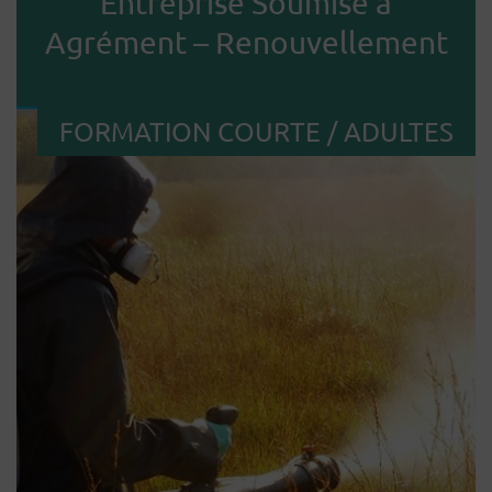
Entreprise Soumise à
Agrément – Renouvellement
FORMATION COURTE / ADULTES