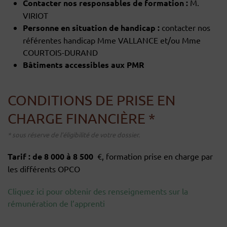
Contacter nos responsables de formation :
M.
VIRIOT
Personne en situation de handicap :
contacter nos
référentes handicap Mme VALLANCE et/ou Mme
COURTOIS-DURAND
Bâtiments accessibles aux PMR
CONDITIONS DE PRISE EN
CHARGE FINANCIÈRE *
* sous réserve de l’éligibilité de votre dossier.
Tarif : de 8 000 à 8 500
€, f
ormation prise en charge par
les différents OPCO
Cliquez ici pour obtenir des renseignements sur la
rémunération de l’apprenti