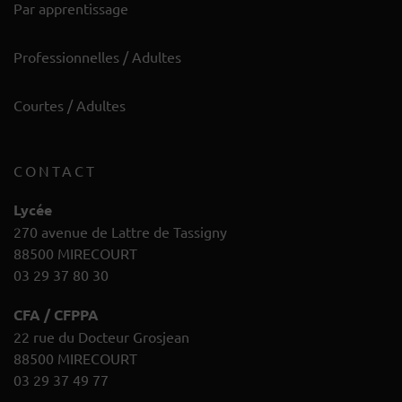
Par apprentissage
Professionnelles / Adultes
Courtes / Adultes
CONTACT
Lycée
270 avenue de Lattre de Tassigny
88500 MIRECOURT
03 29 37 80 30
CFA / CFPPA
22 rue du Docteur Grosjean
88500 MIRECOURT
03 29 37 49 77