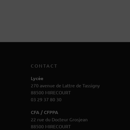
CONTACT
Lycée
270 avenue de Lattre de Tassigny
88500 MIRECOURT
03 29 37 80 30
CFA / CFPPA
22 rue du Docteur Grosjean
88500 MIRECOURT