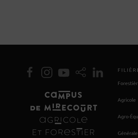
FILIÈR
Forestiè
Agricole
Agro-Éq
Générale