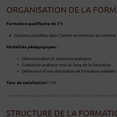
ORGANISATION DE LA FORM
Formation qualifiante de 7 h
Sessions possibles dans l’année en fonction du nombre 
Modalités pédagogiques :
Démonstration et exercices pratiques
Evaluation pratique tout au long de la formation
Délivrance d’une attestation de formation validant
Taux de satisfaction
*: NC
* pourcentage de stagiaires satisfaits et très satisfaits de la formation (enqu
STRUCTURE DE LA FORMAT