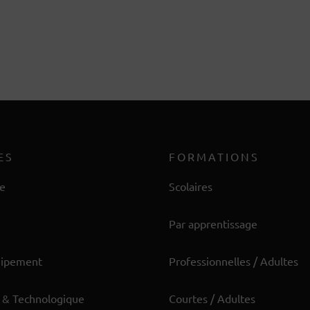
ES
FORMATIONS
re
Scolaires
Par apprentissage
uipement
Professionnelles / Adultes
 & Technologique
Courtes / Adultes