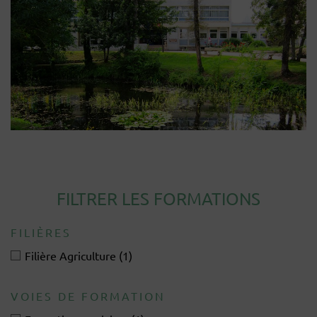
FILTRER LES FORMATIONS
FILIÈRES
Filière Agriculture
(1)
VOIES DE FORMATION