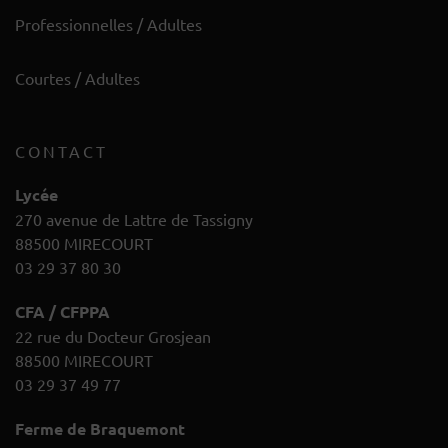
Professionnelles / Adultes
Courtes / Adultes
CONTACT
Lycée
270 avenue de Lattre de Tassigny
88500 MIRECOURT
03 29 37 80 30
CFA / CFPPA
22 rue du Docteur Grosjean
88500 MIRECOURT
03 29 37 49 77
Ferme de Braquemont