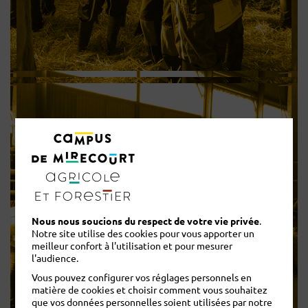
A
BAC Professionnel Conduite et
Nous nous soucions du respect de votre vie privée
.
Notre site utilise des cookies pour vous apporter un
Gestion de l’Entreprise Agricole
meilleur confort à l'utilisation et pour mesurer
l'audience.
Vous pouvez configurer vos réglages personnels en
matière de cookies et choisir comment vous souhaitez
que vos données personnelles soient utilisées par notre