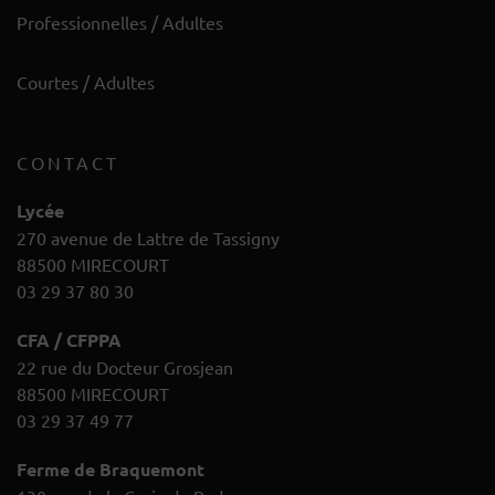
Professionnelles / Adultes
Courtes / Adultes
CONTACT
Lycée
270 avenue de Lattre de Tassigny
88500 MIRECOURT
03 29 37 80 30
CFA / CFPPA
22 rue du Docteur Grosjean
88500 MIRECOURT
03 29 37 49 77
Ferme de Braquemont