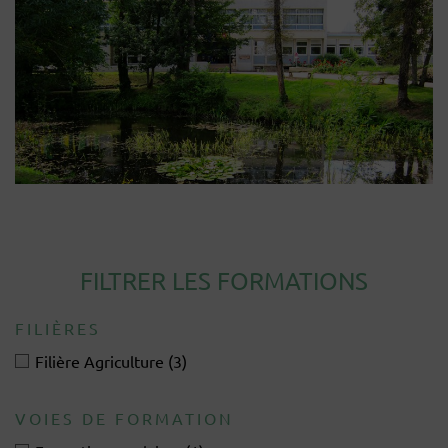
FILTRER LES FORMATIONS
FILIÈRES
Filière Agriculture
(3)
VOIES DE FORMATION