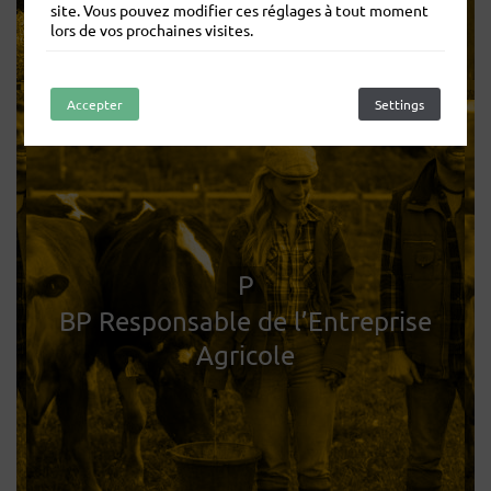
site. Vous pouvez modifier ces réglages à tout moment
lors de vos prochaines visites.
Accepter
Refuser
Settings
P
BP Responsable de l’Entreprise
Agricole