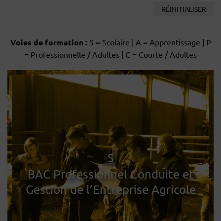
RÉINITIALISER
Voies de formation :
S = Scolaire | A = Apprentissage | P
= Professionnelle / Adultes | C = Courte / Adultes
S
BAC Professionnel Conduite et
Gestion de l’Entreprise Agricole